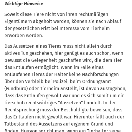
Wichtige Hinweise
Soweit diese Tiere nicht von ihren rechtmäßigen
Eigentümern abgeholt werden, können sie nach Ablauf
der gesetzlichen Frist bei Interesse vom Tierheim
erworben werden.
Das Aussetzen eines Tieres muss nicht allein durch
aktives Tun geschehen, hier genügt es auch schon, wenn
bewusst die Gelegenheit geschaffen wird, die dem Tier
das Entlaufen ermöglicht. Wenn im Falle eines
entlaufenen Tieres der Halter keine Nachforschungen
über den Verbleib bei Polizei, beim Ordnungsamt
(Fundbüro) oder Tierheim anstellt, ist davon auszugehen,
dass das Entlaufen gewollt war und es sich somit um ein
tierschutzrechtswidriges "Aussetzen" handelt. In der
Rechtsprechung muss der Beschuldigte beweisen, dass
das Entlaufen nicht gewollt war. Hierunter fällt auch der
Tatbestand des Aussetzens auf eigenem Grund und
Boden. Hiervon spricht man, wenn ein Tierhalter seine