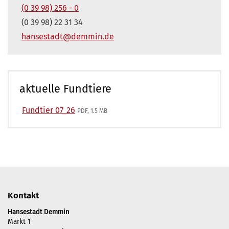
(0 39 98) 256 - 0
(0 39 98) 22 31 34
hansestadt@demmin.de
aktuelle Fundtiere
Fundtier 07_26
PDF, 1.5 MB
Kontakt
Hansestadt Demmin
Markt 1