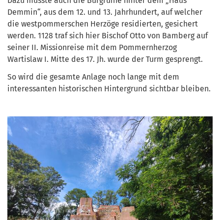
Dazu musste auch die Burgruine hinter dem „Haus
Demmin“, aus dem 12. und 13. Jahrhundert, auf welcher
die westpommerschen Herzöge residierten, gesichert
werden. 1128 traf sich hier Bischof Otto von Bamberg auf
seiner II. Missionreise mit dem Pommernherzog
Wartislaw I. Mitte des 17. Jh. wurde der Turm gesprengt.
So wird die gesamte Anlage noch lange mit dem
interessanten historischen Hintergrund sichtbar bleiben.