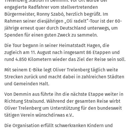
Trelenberg Station in Demmin. Vor Ort wurde der
engagierte Radfahrer vom stellvertretenden
Bürgermeister, Ronny Szabó, herzlich begrüßt. Im
Rahmen seiner diesjährigen „Oli radelt“-Tour ist der 60-
Jährige erneut quer durch Deutschland unterwegs, um
Spenden für einen guten Zweck zu sammeln.
Die Tour begann in seiner Heimatstadt Hagen, die
zugleich am 11. August nach insgesamt 86 Etappen und
rund 4.850 Kilometern wieder das Ziel der Reise sein soll.
Mit seinem E-Bike legt Oliver Trelenberg täglich weite
Strecken zurück und macht dabei in zahlreichen Städten
und Gemeinden Halt.
Von Demmin aus führte ihn die nächste Etappe weiter in
Richtung Stralsund. Während der gesamten Reise wirbt
Oliver Trelenberg um Unterstützung für den bundesweit
tätigen Verein wünschdirwas e.V..
Die Organisation erfüllt schwerkranken Kindern und