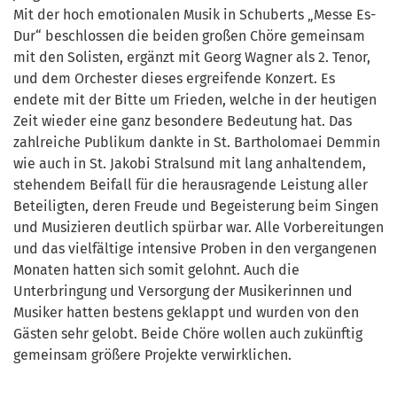
Mit der hoch emotionalen Musik in Schuberts „Messe Es-
Dur“ beschlossen die beiden großen Chöre gemeinsam
mit den Solisten, ergänzt mit Georg Wagner als 2. Tenor,
und dem Orchester dieses ergreifende Konzert. Es
endete mit der Bitte um Frieden, welche in der heutigen
Zeit wieder eine ganz besondere Bedeutung hat. Das
zahlreiche Publikum dankte in St. Bartholomaei Demmin
wie auch in St. Jakobi Stralsund mit lang anhaltendem,
stehendem Beifall für die herausragende Leistung aller
Beteiligten, deren Freude und Begeisterung beim Singen
und Musizieren deutlich spürbar war. Alle Vorbereitungen
und das vielfältige intensive Proben in den vergangenen
Monaten hatten sich somit gelohnt. Auch die
Unterbringung und Versorgung der Musikerinnen und
Musiker hatten bestens geklappt und wurden von den
Gästen sehr gelobt. Beide Chöre wollen auch zukünftig
gemeinsam größere Projekte verwirklichen.