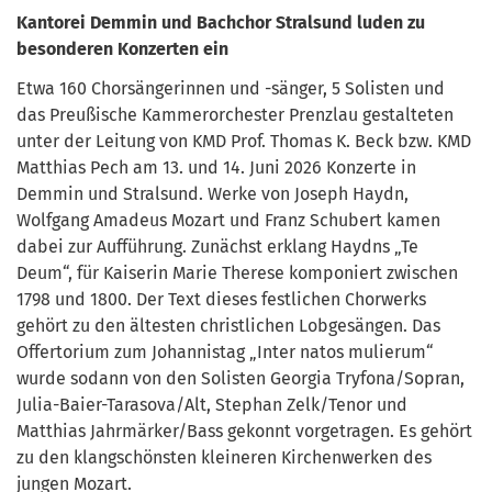
Kantorei Demmin und Bachchor Stralsund luden zu
besonderen Konzerten ein
Etwa 160 Chorsängerinnen und -sänger, 5 Solisten und
das Preußische Kammerorchester Prenzlau gestalteten
unter der Leitung von KMD Prof. Thomas K. Beck bzw. KMD
Matthias Pech am 13. und 14. Juni 2026 Konzerte in
Demmin und Stralsund. Werke von Joseph Haydn,
Wolfgang Amadeus Mozart und Franz Schubert kamen
dabei zur Aufführung. Zunächst erklang Haydns „Te
Deum“, für Kaiserin Marie Therese komponiert zwischen
1798 und 1800. Der Text dieses festlichen Chorwerks
gehört zu den ältesten christlichen Lobgesängen. Das
Offertorium zum Johannistag „Inter natos mulierum“
wurde sodann von den Solisten Georgia Tryfona/Sopran,
Julia-Baier-Tarasova/Alt, Stephan Zelk/Tenor und
Matthias Jahrmärker/Bass gekonnt vorgetragen. Es gehört
zu den klangschönsten kleineren Kirchenwerken des
jungen Mozart.