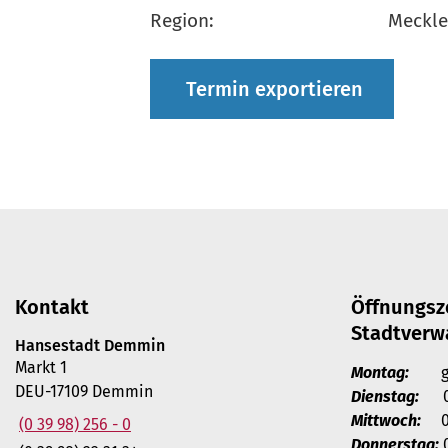
Region:
Meckle
Termin exportieren
Kontakt
Öffnungsz
Stadtverw
Hansestadt Demmin
Markt 1
Montag:
ges
DEU-17109 Demmin
Dienstag:
09 
Mittwoch:
08 
(0 39 98) 256 - 0
Donnerstag:
0