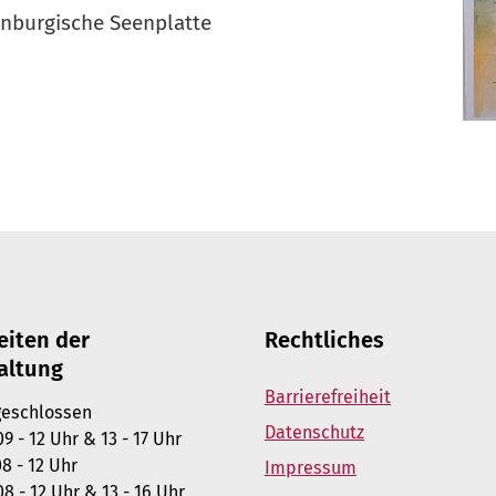
nburgische Seenplatte
eiten der
Rechtliches
altung
Barrierefreiheit
chlossen
Datenschutz
- 12 Uhr & 13 - 17 Uhr
- 12 Uhr
Impressum
8 - 12 Uhr & 13 - 16 Uhr