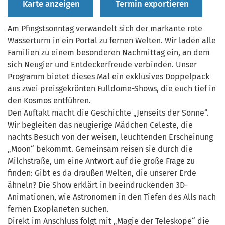
Karte anzeigen
Termin exportieren
Am Pfingstsonntag verwandelt sich der markante rote
Wasserturm in ein Portal zu fernen Welten. Wir laden alle
Familien zu einem besonderen Nachmittag ein, an dem
sich Neugier und Entdeckerfreude verbinden. Unser
Programm bietet dieses Mal ein exklusives Doppelpack
aus zwei preisgekrönten Fulldome-Shows, die euch tief in
den Kosmos entführen.
Den Auftakt macht die Geschichte „Jenseits der Sonne“.
Wir begleiten das neugierige Mädchen Celeste, die
nachts Besuch von der weisen, leuchtenden Erscheinung
„Moon“ bekommt. Gemeinsam reisen sie durch die
Milchstraße, um eine Antwort auf die große Frage zu
finden: Gibt es da draußen Welten, die unserer Erde
ähneln? Die Show erklärt in beeindruckenden 3D-
Animationen, wie Astronomen in den Tiefen des Alls nach
fernen Exoplaneten suchen.
Direkt im Anschluss folgt mit „Magie der Teleskope“ die