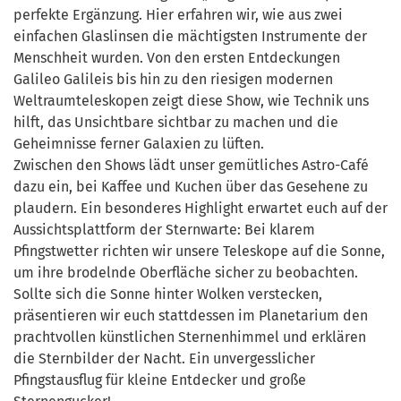
perfekte Ergänzung. Hier erfahren wir, wie aus zwei
einfachen Glaslinsen die mächtigsten Instrumente der
Menschheit wurden. Von den ersten Entdeckungen
Galileo Galileis bis hin zu den riesigen modernen
Weltraumteleskopen zeigt diese Show, wie Technik uns
hilft, das Unsichtbare sichtbar zu machen und die
Geheimnisse ferner Galaxien zu lüften.
Zwischen den Shows lädt unser gemütliches Astro-Café
dazu ein, bei Kaffee und Kuchen über das Gesehene zu
plaudern. Ein besonderes Highlight erwartet euch auf der
Aussichtsplattform der Sternwarte: Bei klarem
Pfingstwetter richten wir unsere Teleskope auf die Sonne,
um ihre brodelnde Oberfläche sicher zu beobachten.
Sollte sich die Sonne hinter Wolken verstecken,
präsentieren wir euch stattdessen im Planetarium den
prachtvollen künstlichen Sternenhimmel und erklären
die Sternbilder der Nacht. Ein unvergesslicher
Pfingstausflug für kleine Entdecker und große