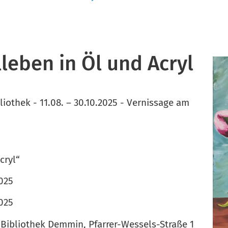
leben in Öl und Acryl
iothek - 11.08. – 30.10.2025 - Vernissage am
cryl“
2025
2025
Bibliothek Demmin, Pfarrer-Wessels-Straße 1