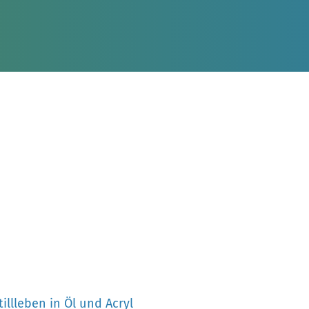
llleben in Öl und Acryl