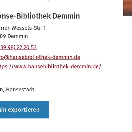
anse-Bibliothek Demmin
rrer-Wessels-Str. 1
109 Demmin
 39 98) 22 20 53
fo@hansebibliothek-demmin.de
tps://www.hansebibliothek-demmin.de/
, Hansestadt
in exportieren