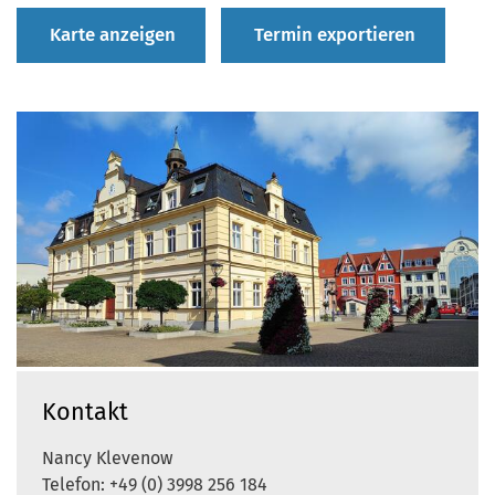
Karte anzeigen
Termin exportieren
Kontakt
Nancy Klevenow
Telefon: +49 (0) 3998 256 184