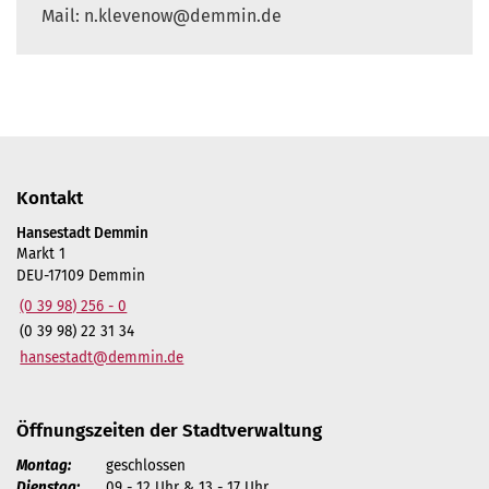
Mail: n.klevenow@demmin.de
Kontakt
Hansestadt Demmin
Markt 1
DEU-17109 Demmin
(0 39 98) 256 - 0
(0 39 98) 22 31 34
hansestadt@demmin.de
Öffnungszeiten der Stadtverwaltung
Montag:
geschlossen
Dienstag:
09 - 12 Uhr & 13 - 17 Uhr