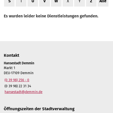
S
T
U
V
W
X
Y
Z
Alle
Es wurden leider keine Dienstleistungen gefunden.
Kontakt
Hansestadt Demmin
Markt 1
DEU-17109 Demmin
(0 39 98) 256 - 0
(0 39 98) 22 31 34
hansestadt@demmin.de
Öffnungszeiten der Stadtverwaltung