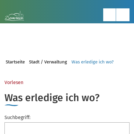
Startseite
Stadt / Verwaltung
Was erledige ich wo?
Vorlesen
Was erledige ich wo?
Suchbegriff: