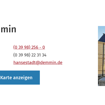
mmin
(0 39 98) 256 - 0
(0 39 98) 22 31 34
hansestadt@demmin.de
Karte anzeigen