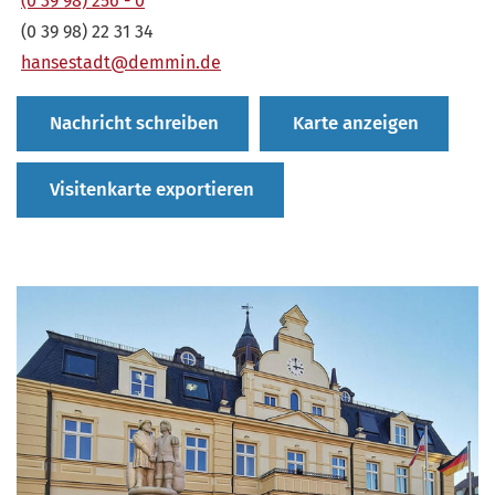
(0 39 98) 256 - 0
(0 39 98) 22 31 34
hansestadt@demmin.de
Nachricht schreiben
Karte anzeigen
Visitenkarte exportieren