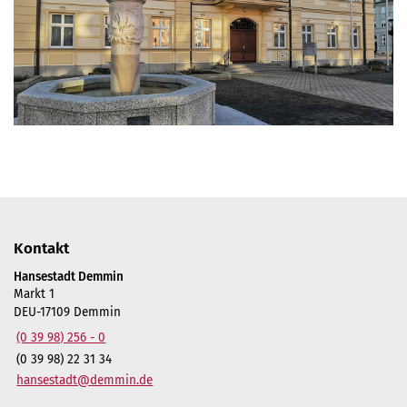
Kontakt
Hansestadt Demmin
Markt 1
DEU-17109 Demmin
(0 39 98) 256 - 0
(0 39 98) 22 31 34
hansestadt@demmin.de