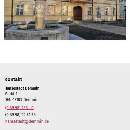
Kontakt
Hansestadt Demmin
Markt 1
DEU-17109 Demmin
(0 39 98) 256 - 0
(0 39 98) 22 31 34
hansestadt@demmin.de