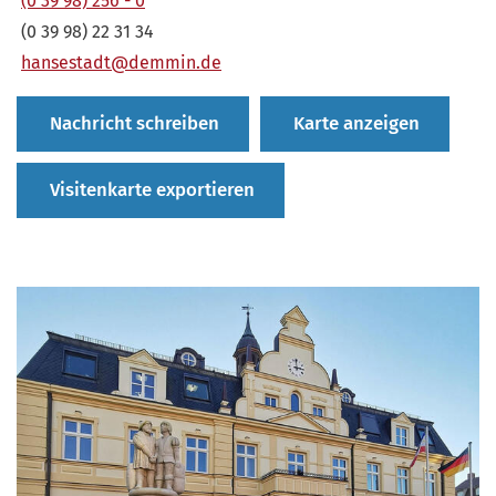
(0 39 98) 256 - 0
(0 39 98) 22 31 34
hansestadt@demmin.de
Nachricht schreiben
Karte anzeigen
Visitenkarte exportieren