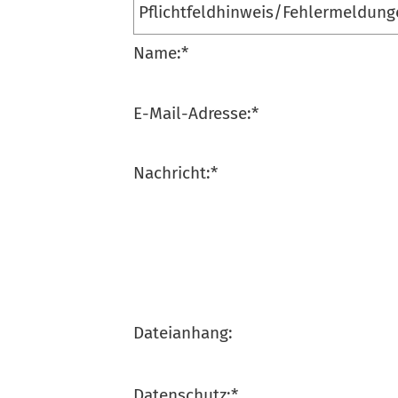
Name:
*
E-Mail-Adresse:
*
Nachricht:
*
Dateianhang:
Datenschutz:
*