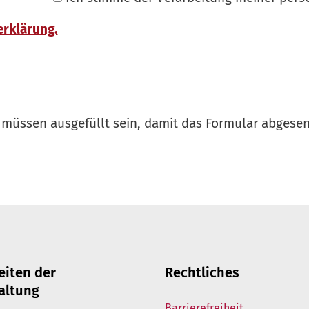
erklärung.
müssen ausgefüllt sein, damit das Formular abgese
eiten der
Rechtliches
altung
Barrierefreiheit