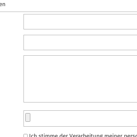
Ich stimme der Verarbeitung meiner per