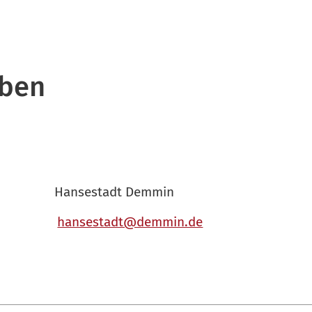
iben
Hansestadt Demmin
hansestadt@demmin.de