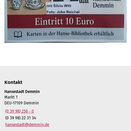
Kontakt
Hansestadt Demmin
Markt 1
DEU-17109 Demmin
(0 39 98) 256 - 0
(0 39 98) 22 31 34
hansestadt@demmin.de