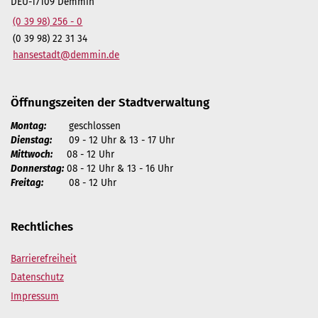
DEU-17109 Demmin
(0 39 98) 256 - 0
(0 39 98) 22 31 34
hansestadt@demmin.de
Öffnungszeiten der Stadtverwaltung
Montag:
geschlossen
Dienstag:
09 - 12 Uhr & 13 - 17 Uhr
Mittwoch:
08 - 12 Uhr
Donnerstag:
08 - 12 Uhr & 13 - 16 Uhr
Freitag:
08 - 12 Uhr
Rechtliches
Barrierefreiheit
Datenschutz
Impressum