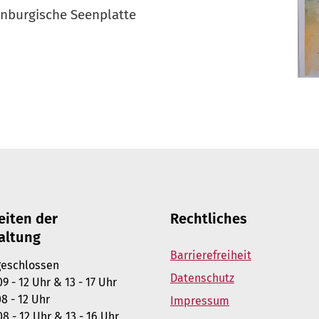
nburgische Seenplatte
eiten der
Rechtliches
altung
Barrierefreiheit
chlossen
Datenschutz
- 12 Uhr & 13 - 17 Uhr
- 12 Uhr
Impressum
8 - 12 Uhr & 13 - 16 Uhr