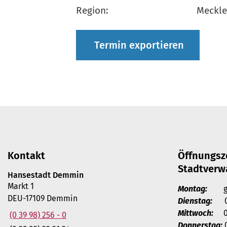
Region:
Meckle
Termin exportieren
Kontakt
Öffnungsz
Stadtverw
Hansestadt Demmin
Markt 1
Montag:
ges
DEU-17109 Demmin
Dienstag:
09 
Mittwoch:
08 
(0 39 98) 256 - 0
Donnerstag:
0