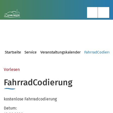
Startseite
Service
Veranstaltungskalender
FahrradCodieru
Vorlesen
FahrradCodierung
kostenlose Fahrradcodierung
Datum: