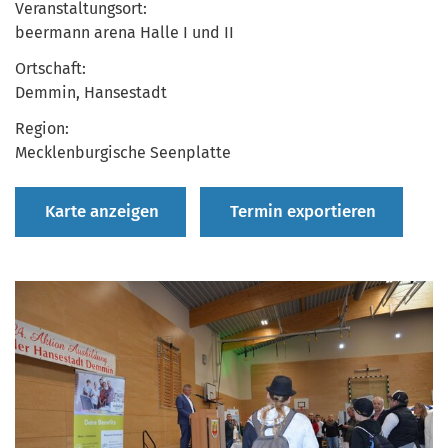
Veranstaltungsort:
beermann arena Halle I und II
Ortschaft:
Demmin, Hansestadt
Region:
Mecklenburgische Seenplatte
Karte anzeigen
Termin exportieren