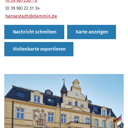
(0 39 98) 256 - 0
(0 39 98) 22 31 34
hansestadt@demmin.de
Nachricht schreiben
Karte anzeigen
Visitenkarte exportieren