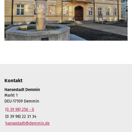
Kontakt
Hansestadt Demmin
Markt 1
DEU-17109 Demmin
(0 39 98) 256 - 0
(0 39 98) 22 31 34
hansestadt@demmin.de