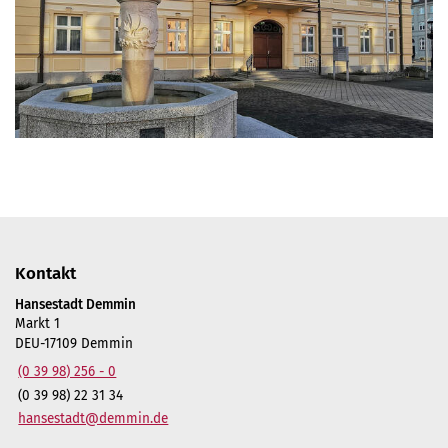
Kontakt
Hansestadt Demmin
Markt 1
DEU-17109 Demmin
(0 39 98) 256 - 0
(0 39 98) 22 31 34
hansestadt@demmin.de