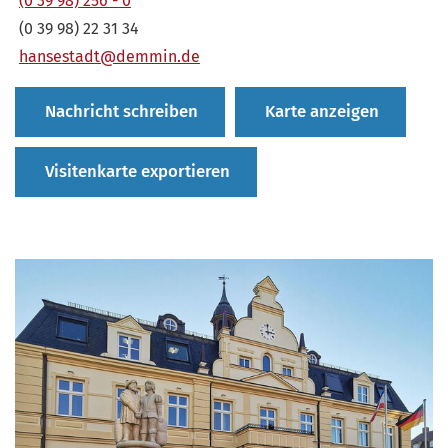
(0 39 98) 256 - 0
(0 39 98) 22 31 34
hansestadt@demmin.de
Nachricht schreiben
Karte anzeigen
Visitenkarte exportieren