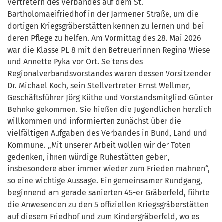
Vertretern des Verbandes auf dem St.
Bartholomaeifriedhof in der Jarmener Straße, um die
dortigen Kriegsgräberstätten kennen zu lernen und bei
deren Pflege zu helfen. Am Vormittag des 28. Mai 2026
war die Klasse PL 8 mit den Betreuerinnen Regina Wiese
und Annette Pyka vor Ort. Seitens des
Regionalverbandsvorstandes waren dessen Vorsitzender
Dr. Michael Koch, sein Stellvertreter Ernst Wellmer,
Geschäftsführer Jörg Küthe und Vorstandsmitglied Günter
Behnke gekommen. Sie hießen die Jugendlichen herzlich
willkommen und informierten zunächst über die
vielfältigen Aufgaben des Verbandes in Bund, Land und
Kommune. „Mit unserer Arbeit wollen wir der Toten
gedenken, ihnen würdige Ruhestätten geben,
insbesondere aber immer wieder zum Frieden mahnen“,
so eine wichtige Aussage. Ein gemeinsamer Rundgang,
beginnend am gerade sanierten 45-er Gräberfeld, führte
die Anwesenden zu den 5 offiziellen Kriegsgräberstätten
auf diesem Friedhof und zum Kindergräberfeld, wo es