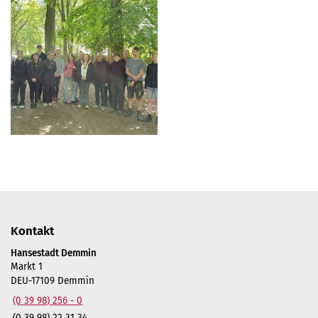
Kontakt
Hansestadt Demmin
Markt 1
DEU-17109 Demmin
(0 39 98) 256 - 0
(0 39 98) 22 31 34