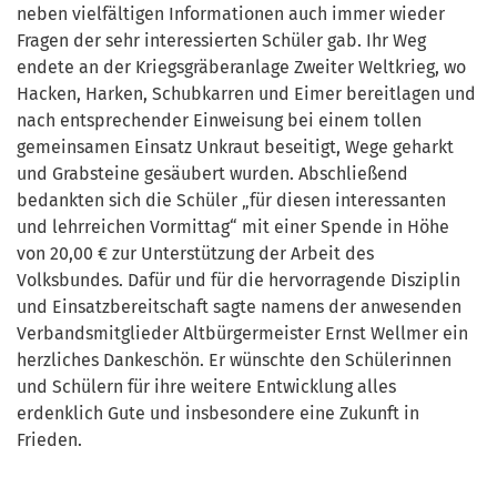
neben vielfältigen Informationen auch immer wieder
Fragen der sehr interessierten Schüler gab. Ihr Weg
endete an der Kriegsgräberanlage Zweiter Weltkrieg, wo
Hacken, Harken, Schubkarren und Eimer bereitlagen und
nach entsprechender Einweisung bei einem tollen
gemeinsamen Einsatz Unkraut beseitigt, Wege geharkt
und Grabsteine gesäubert wurden. Abschließend
bedankten sich die Schüler „für diesen interessanten
und lehrreichen Vormittag“ mit einer Spende in Höhe
von 20,00 € zur Unterstützung der Arbeit des
Volksbundes. Dafür und für die hervorragende Disziplin
und Einsatzbereitschaft sagte namens der anwesenden
Verbandsmitglieder Altbürgermeister Ernst Wellmer ein
herzliches Dankeschön. Er wünschte den Schülerinnen
und Schülern für ihre weitere Entwicklung alles
erdenklich Gute und insbesondere eine Zukunft in
Frieden.