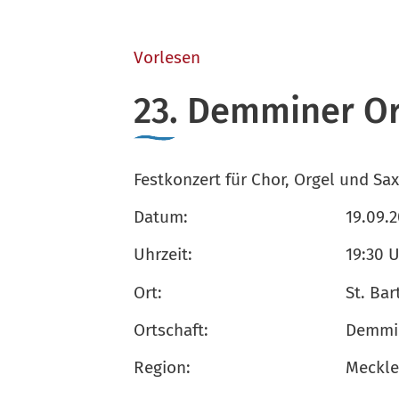
Vorlesen
23. Demminer Or
Festkonzert für Chor, Orgel und Sax
Datum:
19.09.
Uhrzeit:
19:30 
Ort:
St. Bar
Ortschaft:
Demmin
Region:
Meckle