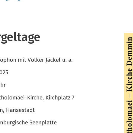
geltage
ophon mit Volker Jäckel u. a.
2025
Uhr
tholomaei-Kirche, Kirchplatz 7
, Hansestadt
nburgische Seenplatte