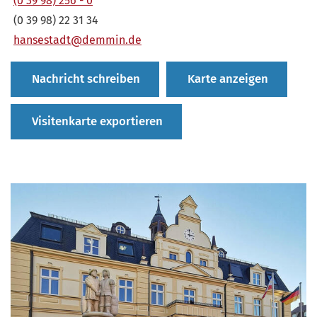
(0 39 98) 256 - 0
(0 39 98) 22 31 34
hansestadt@demmin.de
Nachricht schreiben
Karte anzeigen
Visitenkarte exportieren