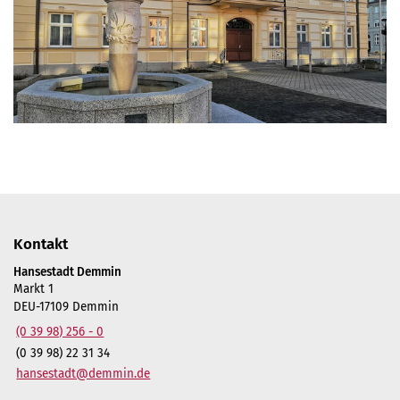
Kontakt
Hansestadt Demmin
Markt 1
DEU-17109 Demmin
(0 39 98) 256 - 0
(0 39 98) 22 31 34
hansestadt@demmin.de