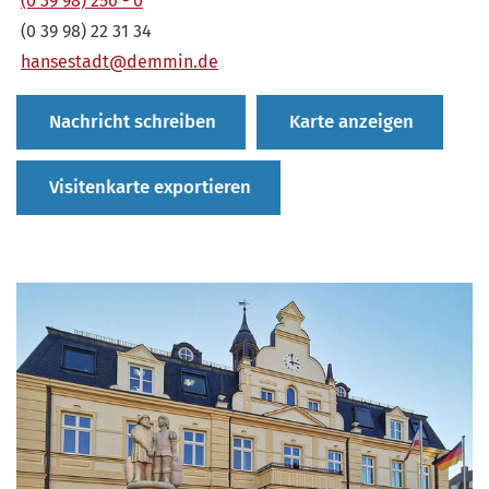
(0 39 98) 256 - 0
(0 39 98) 22 31 34
hansestadt@demmin.de
Nachricht schreiben
Karte anzeigen
Visitenkarte exportieren