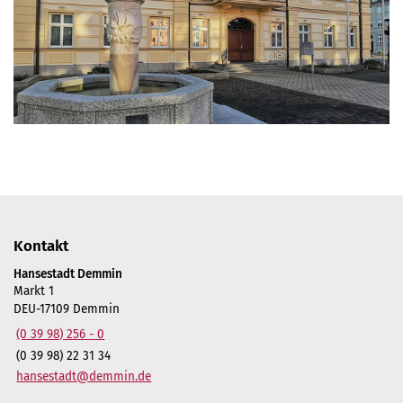
Kontakt
Hansestadt Demmin
Markt 1
DEU-17109 Demmin
(0 39 98) 256 - 0
(0 39 98) 22 31 34
hansestadt@demmin.de